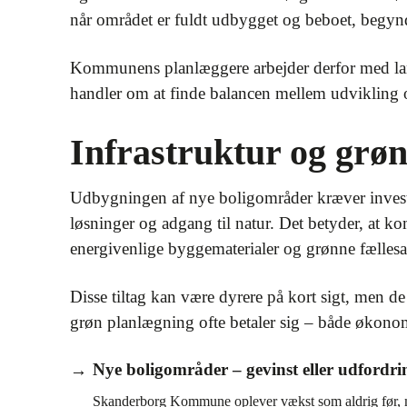
når området er fuldt udbygget og beboet, begynd
Kommunens planlæggere arbejder derfor med lang
handler om at finde balancen mellem udviklin
Infrastruktur og grø
Udbygningen af nye boligområder kræver invester
løsninger og adgang til natur. Det betyder, at 
energivenlige byggematerialer og grønne fællesar
Disse tiltag kan være dyrere på kort sigt, men de
grøn planlægning ofte betaler sig – både økonom
Nye boligområder – gevinst eller udfor
Skanderborg Kommune oplever vækst som aldrig før, 