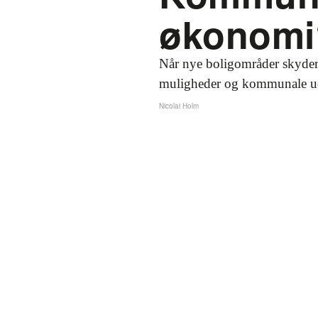
økonomi
Når nye boligområder skyder
muligheder og kommunale ud
Nicolai Holm