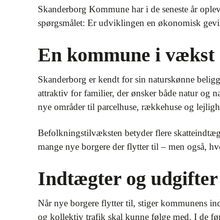
Skanderborg Kommune har i de seneste år opleve
spørgsmålet: Er udviklingen en økonomisk gevin
En kommune i vækst
Skanderborg er kendt for sin naturskønne belig
attraktiv for familier, der ønsker både natur og n
nye områder til parcelhuse, rækkehuse og lejligh
Befolkningstilvæksten betyder flere skatteindtægt
mange nye borgere der flytter til – men også,
Indtægter og udgifter
Når nye borgere flytter til, stiger kommunens in
og kollektiv trafik skal kunne følge med. I de før