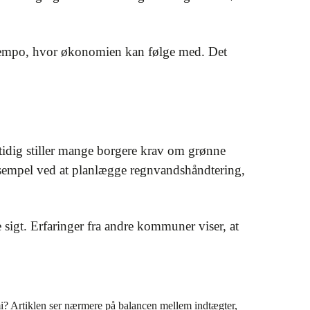
t tempo, hvor økonomien kan følge med. Det
mtidig stiller mange borgere krav om grønne
ksempel ved at planlægge regnvandshåndtering,
 sigt. Erfaringer fra andre kommuner viser, at
 Artiklen ser nærmere på balancen mellem indtægter,