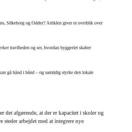
s, Silkeborg og Odder? Artiklen giver et overblik over
rker travlheden og ser, hvordan byggeriet skaber
 kan gå hånd i hånd – og samtidig styrke den lokale
 det afgørende, at der er kapacitet i skoler og
e steder arbejdet med at integrere nye