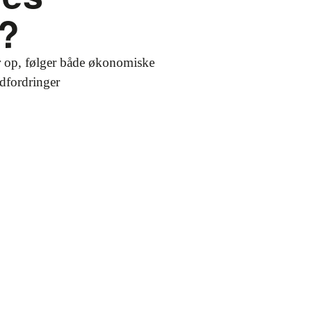
?
 op, følger både økonomiske
fordringer