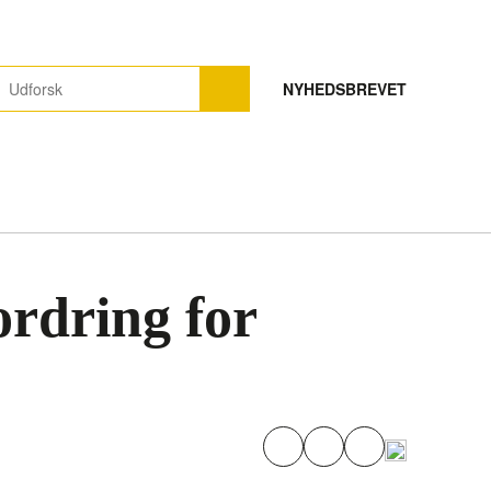
NYHEDSBREVET
ordring for