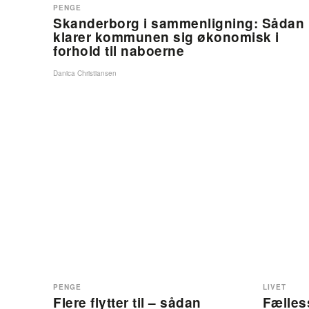
PENGE
Skanderborg i sammenligning: Sådan
klarer kommunen sig økonomisk i
forhold til naboerne
Danica Christiansen
PENGE
LIVET
Flere flytter til – sådan
Fælles