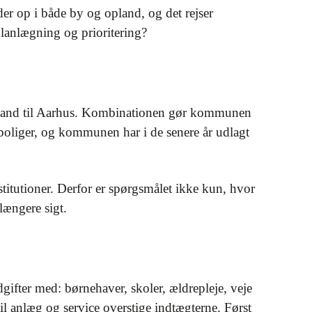
r op i både by og opland, og det rejser
lanlægning og prioritering?
fstand til Aarhus. Kombinationen gør kommunen
på boliger, og kommunen har i de senere år udlagt
stitutioner. Derfor er spørgsmålet ikke kun, hvor
ængere sigt.
gifter med: børnehaver, skoler, ældrepleje, veje
til anlæg og service overstige indtægterne. Først