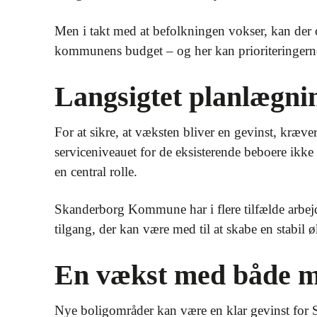
Men i takt med at befolkningen vokser, kan der op
kommunens budget – og her kan prioriteringern
Langsigtet planlægni
For at sikre, at væksten bliver en gevinst, kræv
serviceniveauet for de eksisterende beboere ikke
en central rolle.
Skanderborg Kommune har i flere tilfælde arbej
tilgang, der kan være med til at skabe en stabil 
En vækst med både m
Nye boligområder kan være en klar gevinst fo