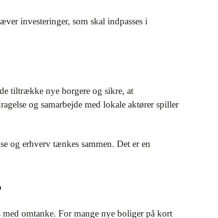
ræver investeringer, som skal indpasses i
e tiltrække nye borgere og sikre, at
ragelse og samarbejde med lokale aktører spiller
lse og erhverv tænkes sammen. Det er en
r
 med omtanke. For mange nye boliger på kort