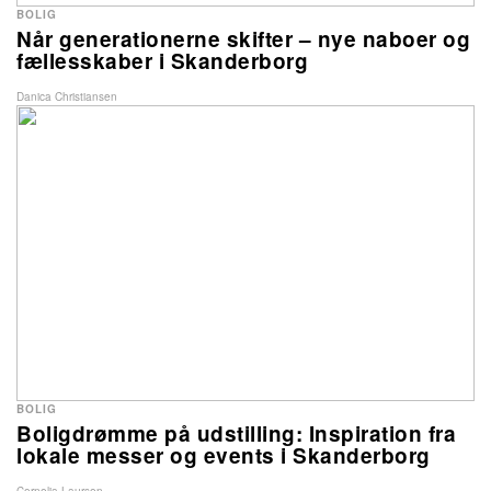
BOLIG
Når generationerne skifter – nye naboer og
fællesskaber i Skanderborg
Danica Christiansen
BOLIG
Boligdrømme på udstilling: Inspiration fra
lokale messer og events i Skanderborg