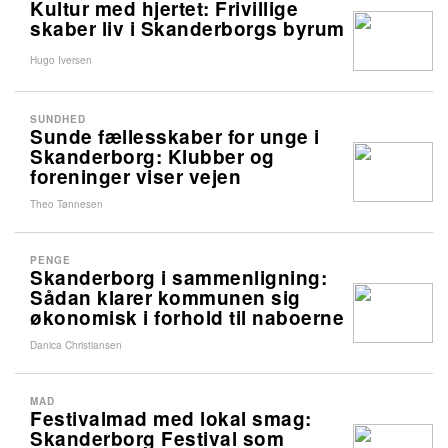
Kultur med hjertet: Frivillige
skaber liv i Skanderborgs byrum
Hugo Iversen
SUNDHED
Sunde fællesskaber for unge i
Skanderborg: Klubber og
foreninger viser vejen
Theo Tønnesen
PENGE
Skanderborg i sammenligning:
Sådan klarer kommunen sig
økonomisk i forhold til naboerne
Danica Christiansen
MAD
Festivalmad med lokal smag:
Skanderborg Festival som