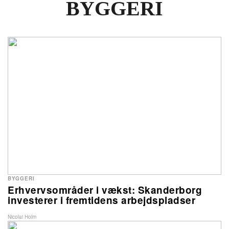
BYGGERI
BYGGERI
Erhvervsområder i vækst: Skanderborg
investerer i fremtidens arbejdspladser
Nicolai Holm