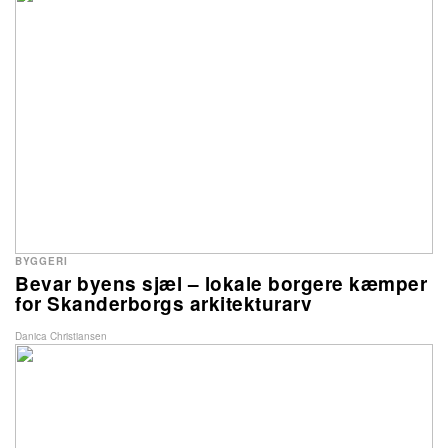
BYGGERI
Bevar byens sjæl – lokale borgere kæmper
for Skanderborgs arkitekturarv
Danica Christiansen