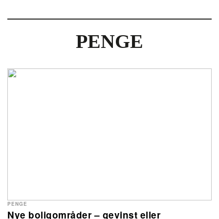
PENGE
PENGE
Nye boligområder – gevinst eller