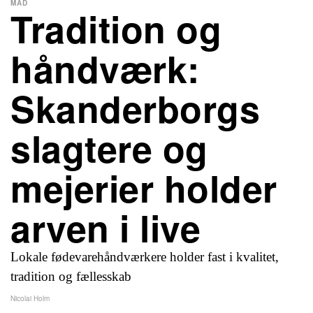
MAD
Tradition og
håndværk:
Skanderborgs
slagtere og
mejerier holder
arven i live
Lokale fødevarehåndværkere holder fast i kvalitet,
tradition og fællesskab
Nicolai Holm