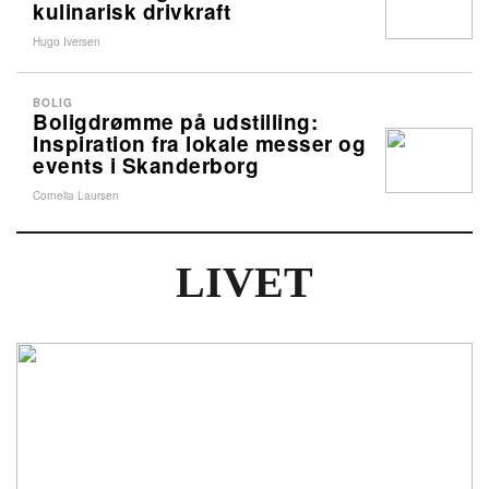
kulinarisk drivkraft
Hugo Iversen
BOLIG
Boligdrømme på udstilling:
Inspiration fra lokale messer og
events i Skanderborg
Cornelia Laursen
LIVET