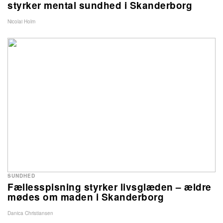
styrker mental sundhed i Skanderborg
Nicolai Holm
SUNDHED
Fællesspisning styrker livsglæden – ældre
mødes om maden i Skanderborg
Danica Christiansen