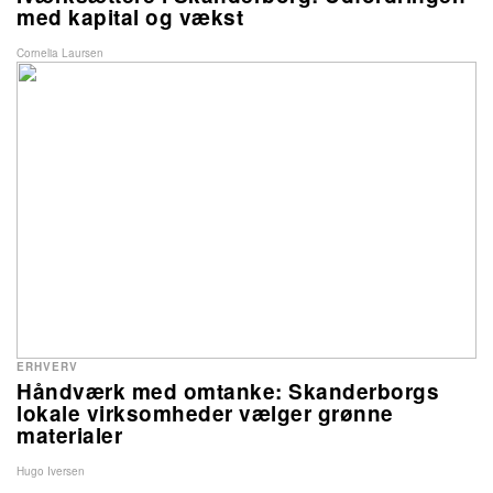
med kapital og vækst
Cornelia Laursen
ERHVERV
Håndværk med omtanke: Skanderborgs
lokale virksomheder vælger grønne
materialer
Hugo Iversen