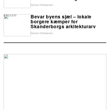
Danica Christiansen
Bevar byens sjæl – lokale
BYGGERI
borgere kæmper for
Skanderborgs arkitekturarv
Danica Christiansen