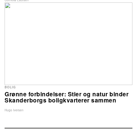
Cornelia Laursen
BOLIG
Grønne forbindelser: Stier og natur binder
Skanderborgs boligkvarterer sammen
Hugo Iversen