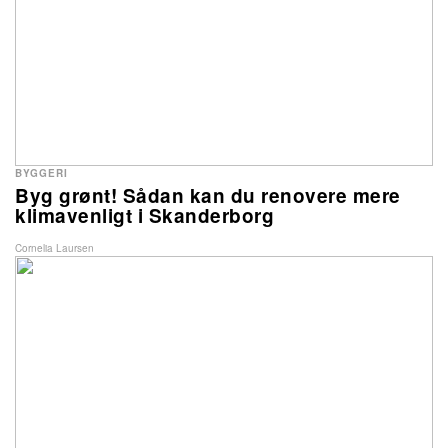
BYGGERI
Byg grønt! Sådan kan du renovere mere
klimavenligt i Skanderborg
Cornelia Laursen