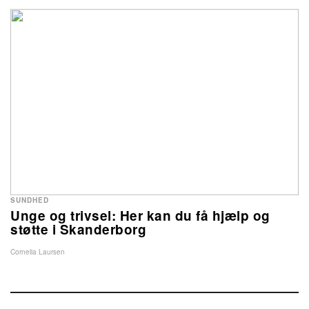
SUNDHED
Unge og trivsel: Her kan du få hjælp og
støtte i Skanderborg
Cornelia Laursen