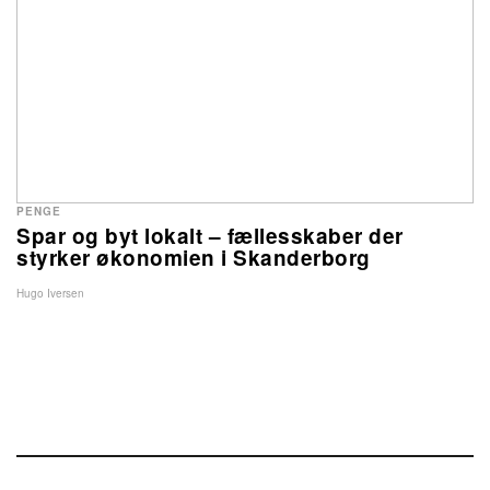
PENGE
Spar og byt lokalt – fællesskaber der
styrker økonomien i Skanderborg
Hugo Iversen