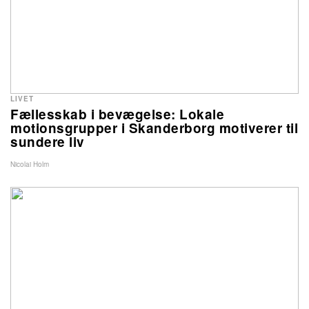
LIVET
Fællesskab i bevægelse: Lokale
motionsgrupper i Skanderborg motiverer til
sundere liv
Nicolai Holm