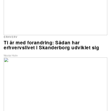
ERHVERV
Ti år med forandring: Sådan har
erhvervslivet i Skanderborg udviklet sig
Nicolai Holm