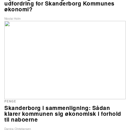
udfordring for Skanderborg Kommunes
økonomi?
Nicolai Holm
PENGE
Skanderborg i sammenligning: Sådan
klarer kommunen sig økonomisk i forhold
til naboerne
Danica Christiansen