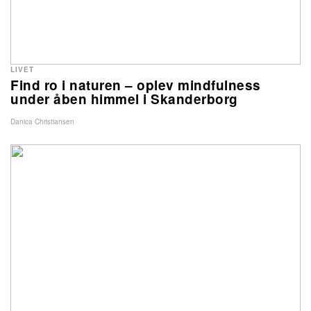
LIVET
Find ro i naturen – oplev mindfulness
under åben himmel i Skanderborg
Danica Christiansen