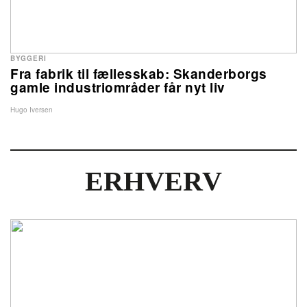
BYGGERI
Fra fabrik til fællesskab: Skanderborgs
gamle industriområder får nyt liv
Hugo Iversen
ERHVERV